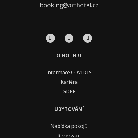
booking
@
arthotel.cz
O HOTELU
Informace COVID19
Kariéra
GDPR
UBYTOVÁNÍ
Nabídka pokojů
Rezervace