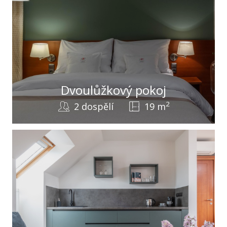
Dvoulůžkový pokoj
2
2 dospělí
19 m