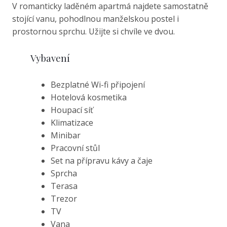
V romanticky laděném apartmá najdete samostatně
stojící vanu, pohodlnou manželskou postel i
prostornou sprchu. Užijte si chvíle ve dvou.
Vybavení
Bezplatné Wi-fi připojení
Hotelová kosmetika
Houpací síť
Klimatizace
Minibar
Pracovní stůl
Set na přípravu kávy a čaje
Sprcha
Terasa
Trezor
TV
Vana